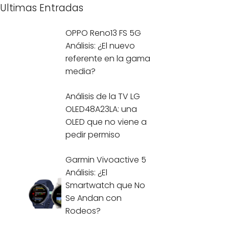
Ultimas Entradas
OPPO Reno13 FS 5G
Análisis: ¿El nuevo
referente en la gama
media?
Análisis de la TV LG
OLED48A23LA: una
OLED que no viene a
pedir permiso
Garmin Vivoactive 5
Análisis: ¿El
Smartwatch que No
Se Andan con
Rodeos?