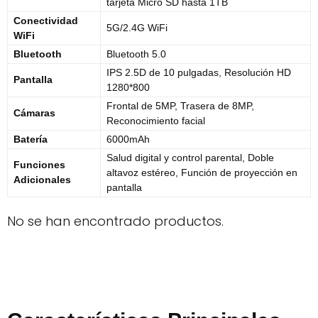
tarjeta Micro SD hasta 1TB
Conectividad
5G/2.4G WiFi
WiFi
Bluetooth
Bluetooth 5.0
IPS 2.5D de 10 pulgadas, Resolución HD
Pantalla
1280*800
Frontal de 5MP, Trasera de 8MP,
Cámaras
Reconocimiento facial
Batería
6000mAh
Salud digital y control parental, Doble
Funciones
altavoz estéreo, Función de proyección en
Adicionales
pantalla
No se han encontrado productos.