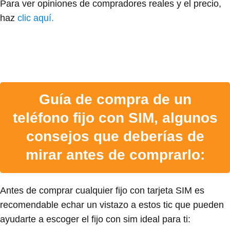
Para ver opiniones de compradores reales y el precio,
haz
clic aquí.
Guía de compra de un
teléfono fijo con SIM, algunos
consejos que deberías de
mirar antes de comprarlo:
Antes de comprar cualquier fijo con tarjeta SIM es
recomendable echar un vistazo a estos tic que pueden
ayudarte a escoger el fijo con sim ideal para ti: