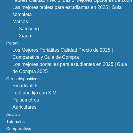
Tablets Calidad Precio: Las 5 Mejores Opciones de 2024
Las mejores tablets para estudiantes en 2025 | Guía
completa
Marcas
Samsung
Xiaomi
Portatil
Los Mejores Portátiles Calidad Precio de 2025 |
Comparativa y Guía de Compra
Los mejores portátiles para estudiantes en 2025 | Guía
de Compra 2025
Otros dispositivos
Smartwatch
Teléfono fijo con SIM
Pulsómetros
Auriculares
Análisis
Tutoriales
Comparativas