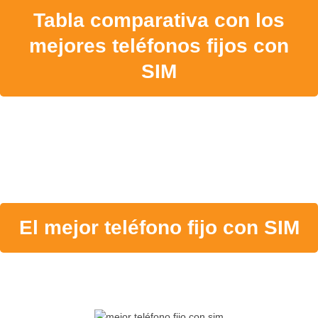
Tabla comparativa con los
mejores teléfonos fijos con
SIM
El mejor teléfono fijo con SIM