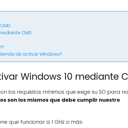
e CMD
0 mediante CMD
D?
además de activar Windows?
tivar Windows 10 mediante 
n los requisitos mínimos que exige su SO para no
tos son los mismos que debe cumplir nuestro
ene que funcionar a 1 GHz o más.