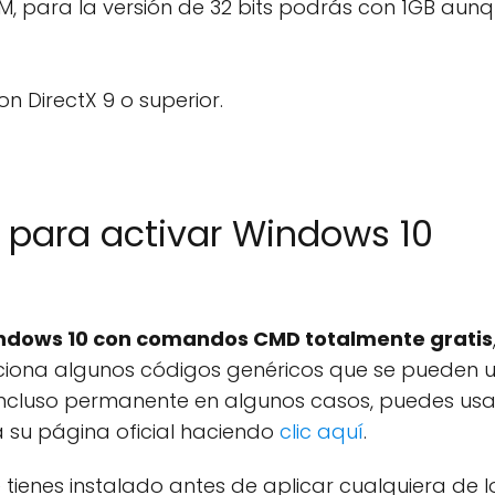
M, para la versión de 32 bits podrás con 1GB aunq
n DirectX 9 o superior.
s para activar Windows 10
indows 10 con comandos CMD totalmente gratis
orciona algunos códigos genéricos que se pueden 
ncluso permanente en algunos casos, puedes usa
a su página oficial haciendo
clic aquí
.
tienes instalado antes de aplicar cualquiera de l