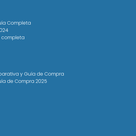
Guía Completa
2024
a completa
mparativa y Guía de Compra
 Guía de Compra 2025