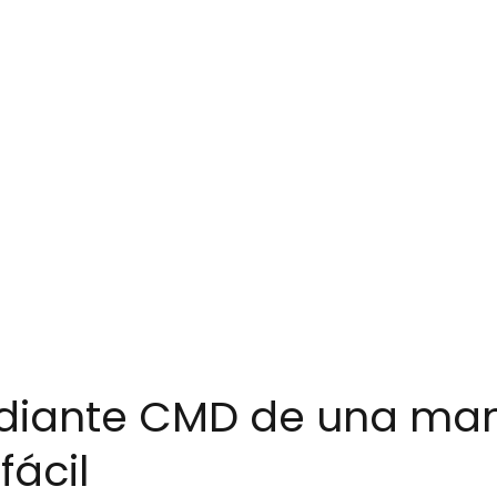
ediante CMD de una ma
fácil