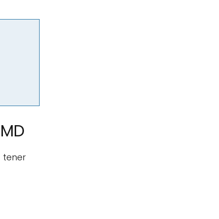
CMD
 tener