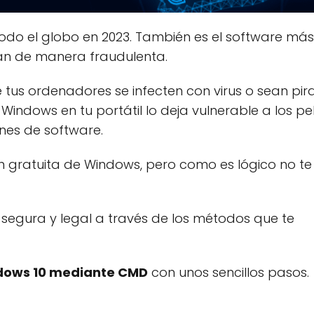
do el globo en 2023. También es el software más 
lan de manera fraudulenta.
e tus ordenadores se infecten con virus o sean pi
 Windows en tu portátil lo deja vulnerable a los pe
nes de software.
 gratuita de Windows, pero como es lógico no te 
, segura y legal a través de los métodos que te
dows 10 mediante CMD
con unos sencillos pasos.