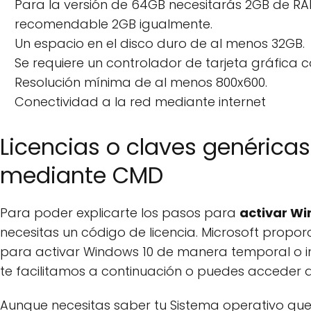
Para la versión de 64GB necesitarás 2GB de RA
recomendable 2GB igualmente.
Un espacio en el disco duro de al menos 32GB.
Se requiere un controlador de tarjeta gráfica co
Resolución mínima de al menos 800x600.
Conectividad a la red mediante internet
Licencias o claves genérica
mediante CMD
Para poder explicarte los pasos para
activar W
necesitas un código de licencia. Microsoft prop
para activar Windows 10 de manera temporal o i
te facilitamos a continuación o puedes acceder 
Aunque necesitas saber tu Sistema operativo que 