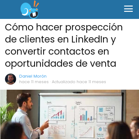
Cómo hacer prospección
de clientes en LinkedIn y
convertir contactos en
oportunidades de venta
Daniel Morón
hace 11 meses
· Actualizado hace 11 meses