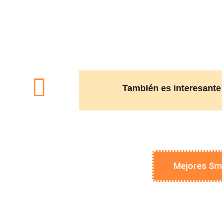
También es interesante
Mejores Sm