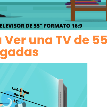
a Ver una TV de 5
lgadas