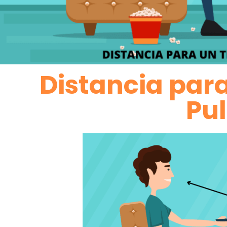
Distancia par
Pu