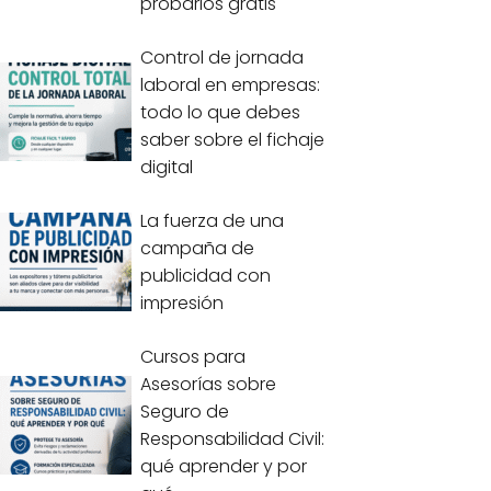
probarlos gratis
Control de jornada
laboral en empresas:
todo lo que debes
saber sobre el fichaje
digital
La fuerza de una
campaña de
publicidad con
impresión
Cursos para
Asesorías sobre
Seguro de
Responsabilidad Civil:
qué aprender y por