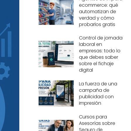
ecommerce: qué
automatizan de
verdad y cómo
probarlos gratis
Control de jornada
laboral en
empresas: todo lo
que debes saber
sobre el fichaje
digital
La fuerza de una
campaña de
publicidad con
impresión
Cursos para
Asesorías sobre
Seguro de