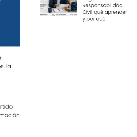
Responsabilidad
Civil: qué aprender
y por qué
a
, la
rtido
omoción