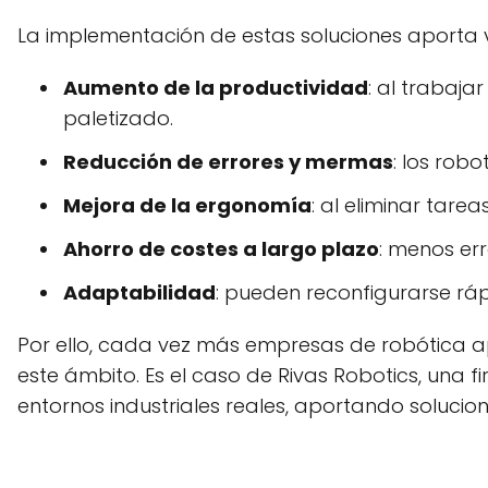
La implementación de estas soluciones aporta ve
Aumento de la productividad
: al trabaja
paletizado.
Reducción de errores y mermas
: los robo
Mejora de la ergonomía
: al eliminar tare
Ahorro de costes a largo plazo
: menos er
Adaptabilidad
: pueden reconfigurarse rá
Por ello, cada vez más empresas de robótica a
este ámbito. Es el caso de Rivas Robotics, una 
entornos industriales reales, aportando soluci