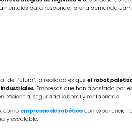
n fundamentales para responder a una demanda cam
“del futuro”, la realidad es que
el robot paletiz
industriales
. Empresas que han apostado por e
eficiencia, seguridad laboral y rentabilidad.
os, como
empresas de robótica
con experiencia re
sa y escalable.