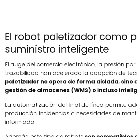
El robot paletizador como 
suministro inteligente
El auge del comercio electrónico, la presión po
trazabilidad han acelerado la adopción de tecn
paletizador no opera de forma aislada, sino q
gestión de almacenes (WMS) o incluso intelige
La automatización del final de línea permite ad
producción, incidencias o necesidades de mant
informada.
Además, este tipo de robots
son compatibles c