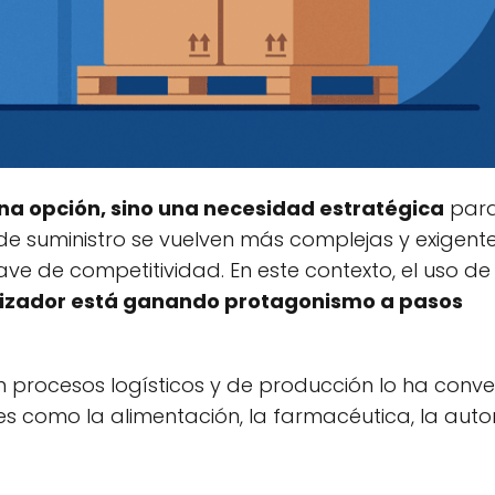
na opción, sino una necesidad estratégica
par
suministro se vuelven más complejas y exigentes
lave de competitividad. En este contexto, el uso de
etizador está ganando protagonismo a pasos
n procesos logísticos y de producción lo ha conve
es como la alimentación, la farmacéutica, la aut