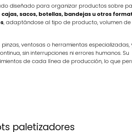
ado diseñado para organizar productos sobre pa
cajas, sacos, botellas, bandejas u otros format
os
, adaptándose al tipo de producto, volumen de
n pinzas, ventosas o herramientas especializadas,
inua, sin interrupciones ni errores humanos. Su
imientos de cada línea de producción, lo que per
ots paletizadores