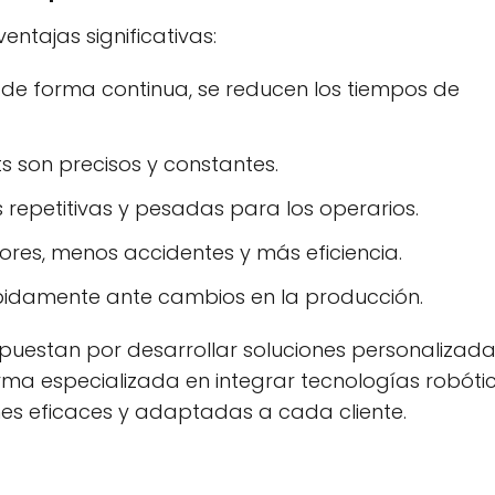
ntajas significativas:
r de forma continua, se reducen los tiempos de
ts son precisos y constantes.
as repetitivas y pesadas para los operarios.
rores, menos accidentes y más eficiencia.
pidamente ante cambios en la producción.
puestan por desarrollar soluciones personalizada
firma especializada en integrar tecnologías robóti
ones eficaces y adaptadas a cada cliente.