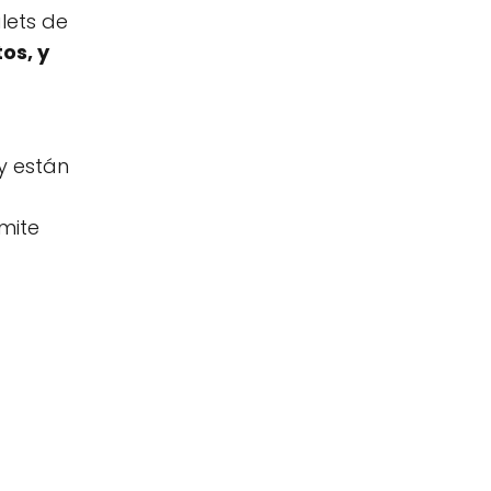
lets de
os, y
 y están
mite