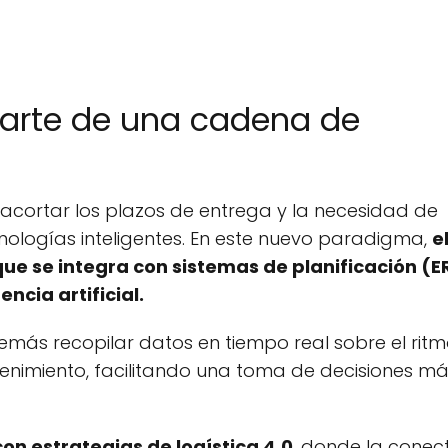
parte de una cadena de
r acortar los plazos de entrega y la necesidad de
ologías inteligentes. En este nuevo paradigma,
e
ue se integra con sistemas de planificación (E
ncia artificial.
emás recopilar datos en tiempo real sobre el rit
enimiento, facilitando una toma de decisiones m
on estrategias de logística 4.0
, donde la conect