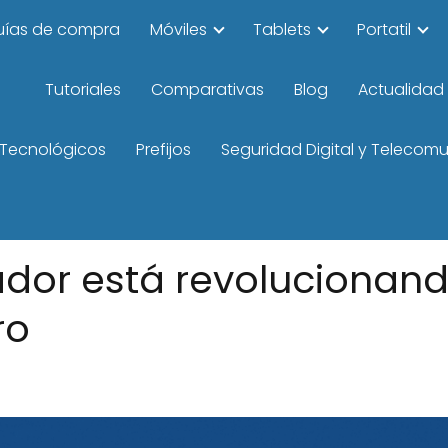
uías de compra
Móviles
Tablets
Portatil
Tutoriales
Comparativas
Blog
Actualidad
 Tecnológicos
Prefijos
Seguridad Digital y Telecom
ador está revolucionan
ro