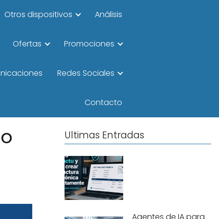
Otros dispositivos
Análisis
Ofertas
Promociones
unicaciones
Redes Sociales
Contacto
do
Ultimas Entradas
Agentes de IA para