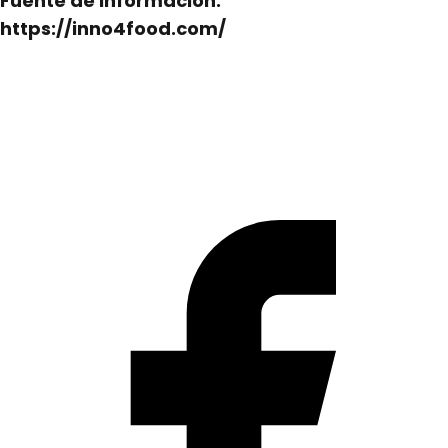
Fuente de Información:
https://inno4food.com/