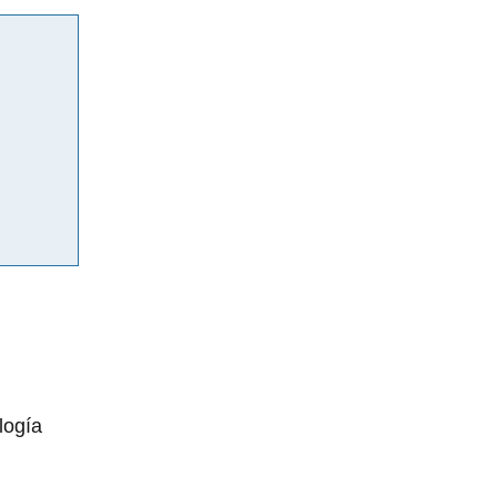
logía