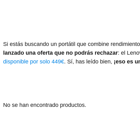
Si estás buscando un portátil que combine rendimient
lanzado una oferta que no podrás rechazar
: el Len
disponible por solo 449€
. Sí, has leído bien,
¡eso es u
No se han encontrado productos.