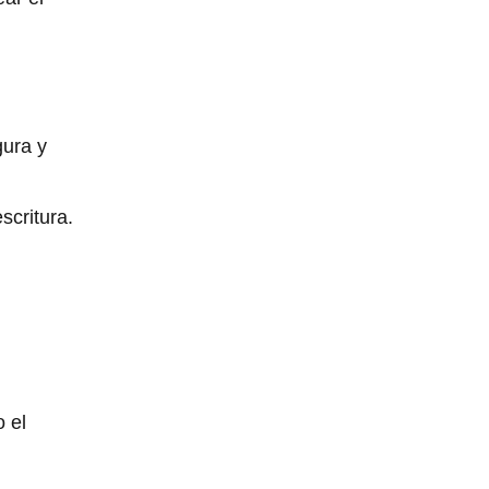
gura y
scritura.
 el