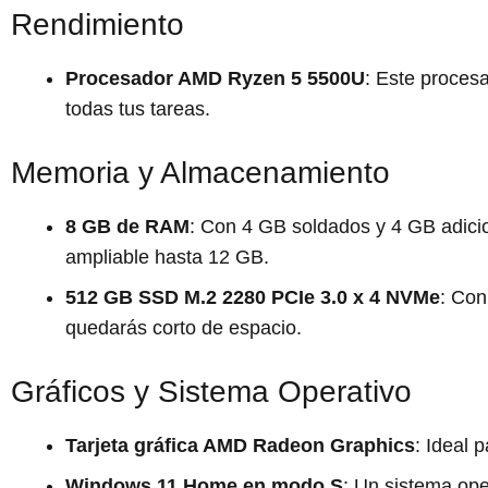
Rendimiento
Procesador AMD Ryzen 5 5500U
: Este proces
todas tus tareas.
Memoria y Almacenamiento
8 GB de RAM
: Con 4 GB soldados y 4 GB adicion
ampliable hasta 12 GB.
512 GB SSD M.2 2280 PCIe 3.0 x 4 NVMe
: Con
quedarás corto de espacio.
Gráficos y Sistema Operativo
Tarjeta gráfica AMD Radeon Graphics
: Ideal 
Windows 11 Home en modo S
: Un sistema ope