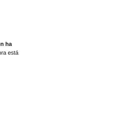
n ha
ora está