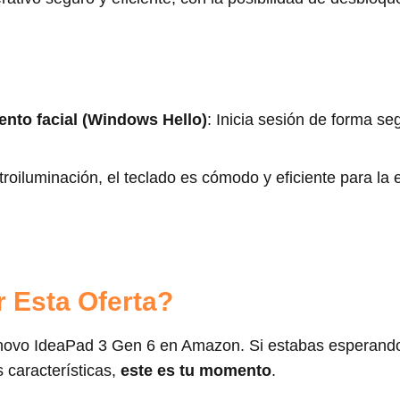
ento facial (Windows Hello)
: Inicia sesión de forma se
troiluminación, el teclado es cómodo y eficiente para la e
 Esta Oferta?
Lenovo IdeaPad 3 Gen 6 en Amazon. Si estabas esperando
 características,
este es tu momento
.