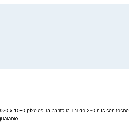
920 x 1080 píxeles, la pantalla TN de 250 nits con tecno
gualable.