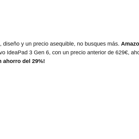
o, diseño y un precio asequible, no busques más.
Amazo
ovo IdeaPad 3 Gen 6, con un precio anterior de 629€, ah
n ahorro del 29%!