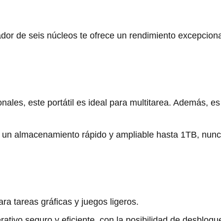
ador de seis núcleos te ofrece un rendimiento excepcion
ales, este portátil es ideal para multitarea. Además, es
 un almacenamiento rápido y ampliable hasta 1TB, nunc
para tareas gráficas y juegos ligeros.
rativo seguro y eficiente, con la posibilidad de desbloqu