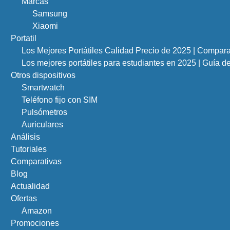
Marcas
Samsung
Xiaomi
Portatil
Los Mejores Portátiles Calidad Precio de 2025 | Compar
Los mejores portátiles para estudiantes en 2025 | Guía 
Otros dispositivos
Smartwatch
Teléfono fijo con SIM
Pulsómetros
Auriculares
Análisis
Tutoriales
Comparativas
Blog
Actualidad
Ofertas
Amazon
Promociones