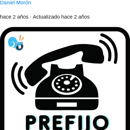
Daniel Morón
hace 2 años
· Actualizado hace 2 años