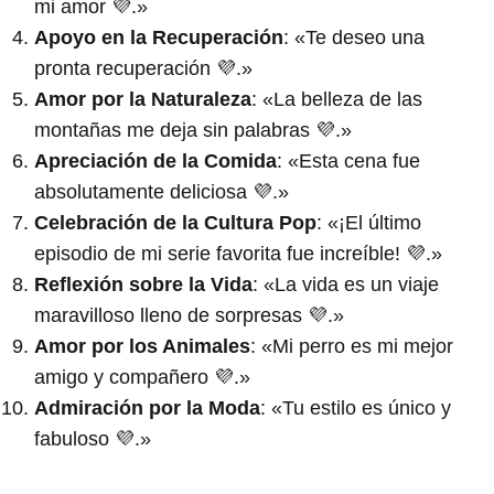
mi amor 💜.»
Apoyo en la Recuperación
: «Te deseo una
pronta recuperación 💜.»
Amor por la Naturaleza
: «La belleza de las
montañas me deja sin palabras 💜.»
Apreciación de la Comida
: «Esta cena fue
absolutamente deliciosa 💜.»
Celebración de la Cultura Pop
: «¡El último
episodio de mi serie favorita fue increíble! 💜.»
Reflexión sobre la Vida
: «La vida es un viaje
maravilloso lleno de sorpresas 💜.»
Amor por los Animales
: «Mi perro es mi mejor
amigo y compañero 💜.»
Admiración por la Moda
: «Tu estilo es único y
fabuloso 💜.»