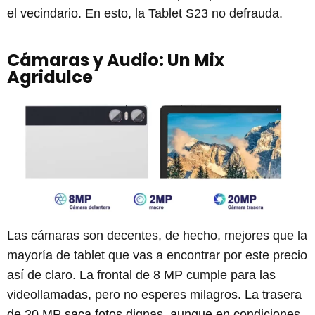
el vecindario. En esto, la Tablet S23 no defrauda.
Cámaras y Audio: Un Mix
Agridulce
Las cámaras son decentes, de hecho, mejores que la
mayoría de tablet que vas a encontrar por este precio
así de claro. La frontal de 8 MP cumple para las
videollamadas, pero no esperes milagros.
La trasera
de 20 MP saca fotos dignas, aunque en condiciones