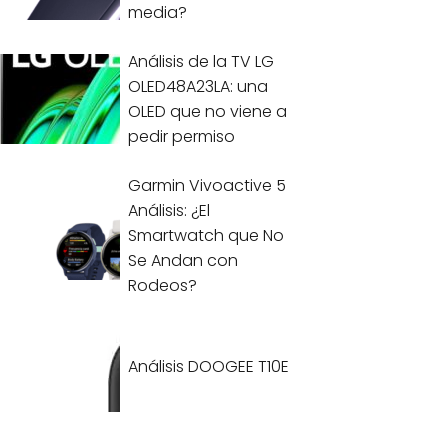
media?
Análisis de la TV LG
OLED48A23LA: una
OLED que no viene a
pedir permiso
Garmin Vivoactive 5
Análisis: ¿El
Smartwatch que No
Se Andan con
Rodeos?
Análisis DOOGEE T10E