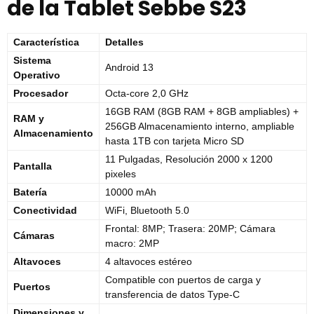
de la Tablet Sebbe S23
Característica
Detalles
Sistema
Android 13
Operativo
Procesador
Octa-core 2,0 GHz
16GB RAM (8GB RAM + 8GB ampliables) +
RAM y
256GB Almacenamiento interno, ampliable
Almacenamiento
hasta 1TB con tarjeta Micro SD
11 Pulgadas, Resolución 2000 x 1200
Pantalla
pixeles
Batería
10000 mAh
Conectividad
WiFi, Bluetooth 5.0
Frontal: 8MP; Trasera: 20MP; Cámara
Cámaras
macro: 2MP
Altavoces
4 altavoces estéreo
Compatible con puertos de carga y
Puertos
transferencia de datos Type-C
Dimensiones y