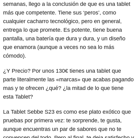
semanas, llego a la conclusión de que es una tablet
más que competente. Tiene sus ‘peros’, como
cualquier cacharro tecnológico, pero en general,
entrega lo que promete. Es potente, tiene buena
pantalla, una batería que dura y dura, y un diseño
que enamora (aunque a veces no sea lo más
cómodo).
¿Y Precio? Por unos 130€ tienes una tablet que
parte literalmente las «marcas» que acabas pagando
mas y te ofrecen ¿qué? ¿la mitad de lo que tiene
esta Tablet?
La Tablet Sebbe S23 es como ese plato exótico que
pruebas por primera vez: te sorprende, te gusta,
aunque encuentras un par de sabores que no te
convencen del todo. Pero al final, te deja satisfecho y