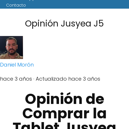
Contacto
Opinión Jusyea J5
Daniel Morón
hace 3 años
· Actualizado hace 3 años
Opinión de
Comprar la
Tablet Jusyea