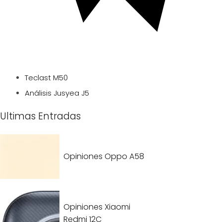
Teclast M50
Análisis Jusyea J5
Ultimas Entradas
Opiniones Oppo A58
Opiniones Xiaomi
Redmi 12C