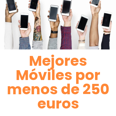
Mejores
Móviles por
menos de 250
euros