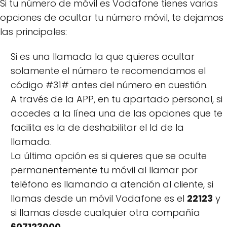
Si tu número de móvil es Vodafone tienes varias
opciones de ocultar tu número móvil, te dejamos
las principales:
Si es una llamada la que quieres ocultar
solamente el número te recomendamos el
código #31# antes del número en cuestión.
A través de la APP, en tu apartado personal, si
accedes a la línea una de las opciones que te
facilita es la de deshabilitar el Id de la
llamada.
La última opción es si quieres que se oculte
permanentemente tu móvil al llamar por
teléfono es llamando a atención al cliente, si
llamas desde un móvil Vodafone es el
22123
y
si llamas desde cualquier otra compañía
607123000
.