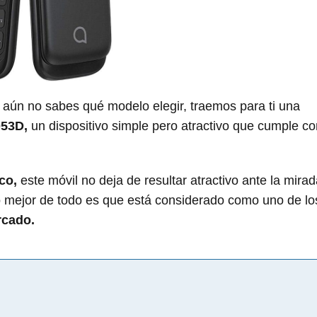
 aún no sabes qué modelo elegir, traemos para ti una
053D,
un dispositivo simple pero atractivo que cumple c
co,
este móvil no deja de resultar atractivo ante la mira
lo mejor de todo es que está considerado como uno de lo
rcado.