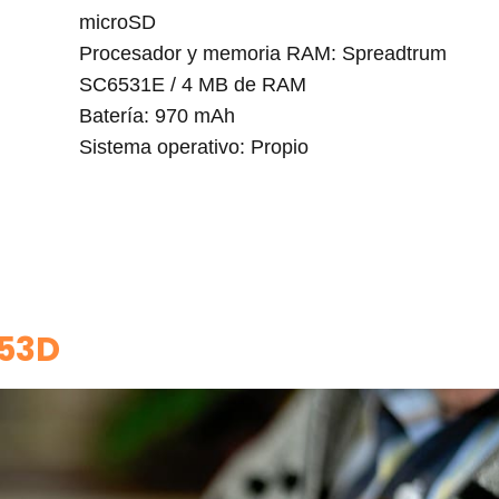
microSD
Procesador y memoria RAM: Spreadtrum
SC6531E / 4 MB de RAM
Batería: 970 mAh
Sistema operativo: Propio
053D