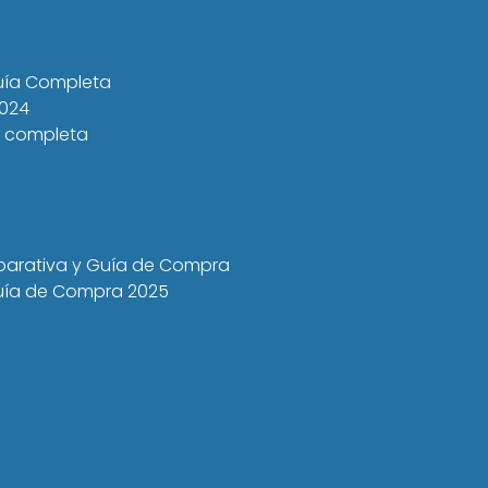
Guía Completa
2024
a completa
mparativa y Guía de Compra
 Guía de Compra 2025