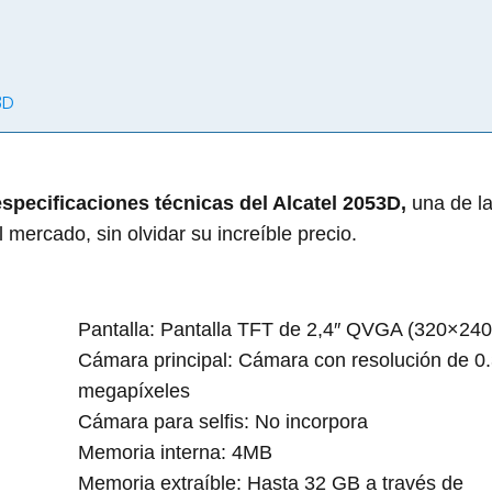
3D
especificaciones técnicas del Alcatel 2053D,
una de l
 mercado, sin olvidar su increíble precio.
Pantalla: Pantalla TFT de 2,4″ QVGA (320×240
Cámara principal: Cámara con resolución de 0
megapíxeles
Cámara para selfis: No incorpora
Memoria interna: 4MB
Memoria extraíble: Hasta 32 GB a través de