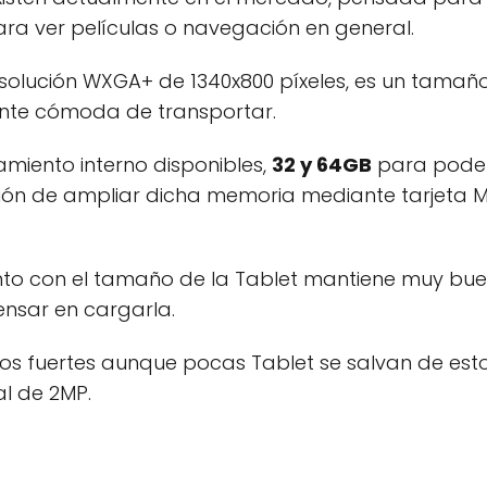
ara ver películas o navegación en general.
solución WXGA+ de 1340x800 píxeles, es un tamañ
ante cómoda de transportar.
miento interno disponibles,
32 y 64GB
para pode
ión de ampliar dicha memoria mediante tarjeta 
nto con el tamaño de la Tablet mantiene muy bu
ensar en cargarla.
os fuertes aunque pocas Tablet se salvan de esto
l de 2MP.