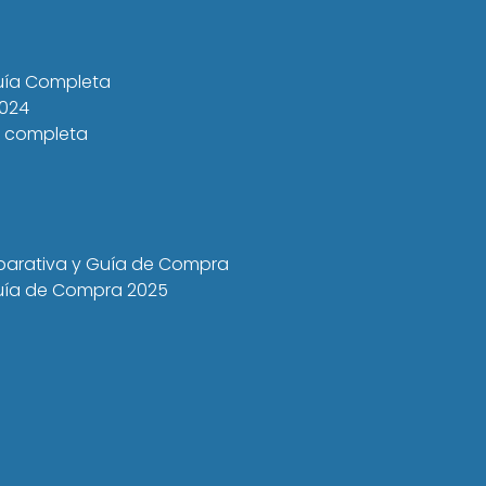
Guía Completa
2024
a completa
mparativa y Guía de Compra
 Guía de Compra 2025