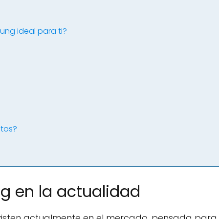
ng ideal para ti?
tos?
g en la actualidad
isten actualmente en el mercado, pensada para