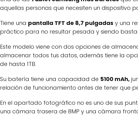
aquellas personas que necesiten un dispositivo p
Tiene una
pantalla TFT de 8,7 pulgadas
y una re
práctico para no resultar pesada y siendo bast
Este modelo viene con dos opciones de almacena
almacenar todos tus datos, además tiene la opc
de hasta 1TB.
Su batería tiene una capacidad de
5100 mAh,
ju
relación de funcionamiento antes de tener que p
En el apartado fotográfico no es uno de sus punt
una cámara trasera de 8MP y una cámara fronta