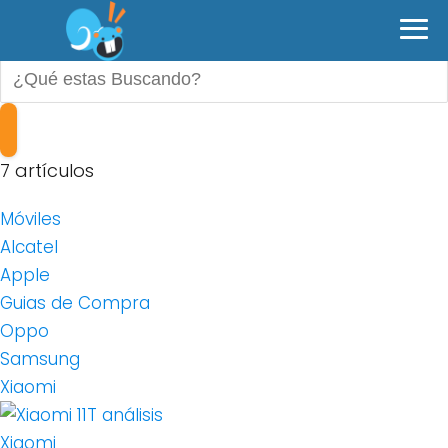
Xiaomi
7 artículos
Móviles
Alcatel
Apple
Guias de Compra
Oppo
Samsung
Xiaomi
Xiaomi