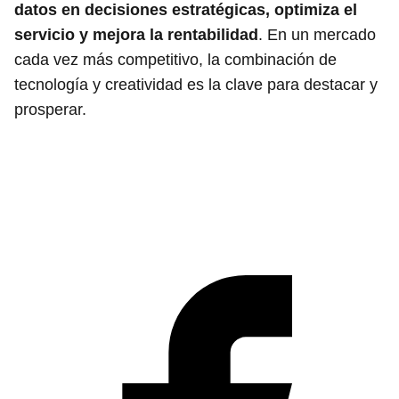
datos en decisiones estratégicas, optimiza el
servicio y mejora la rentabilidad
. En un mercado
cada vez más competitivo, la combinación de
tecnología y creatividad es la clave para destacar y
prosperar.