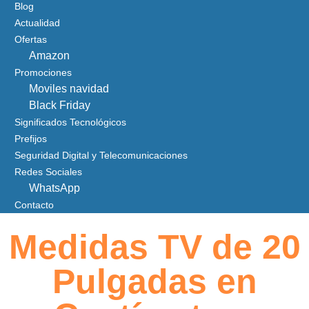
Blog
Actualidad
Ofertas
Amazon
Promociones
Moviles navidad
Black Friday
Significados Tecnológicos
Prefijos
Seguridad Digital y Telecomunicaciones
Redes Sociales
WhatsApp
Contacto
Medidas TV de 20
Pulgadas en