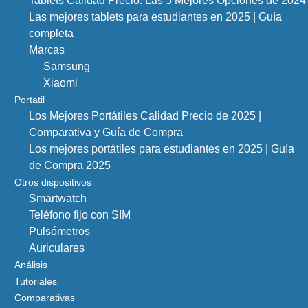
Tablets Calidad Precio: Las 5 Mejores Opciones de 2024
Las mejores tablets para estudiantes en 2025 | Guía
completa
Marcas
Samsung
Xiaomi
Portatil
Los Mejores Portátiles Calidad Precio de 2025 |
Comparativa y Guía de Compra
Los mejores portátiles para estudiantes en 2025 | Guía
de Compra 2025
Otros dispositivos
Smartwatch
Teléfono fijo con SIM
Pulsómetros
Auriculares
Análisis
Tutoriales
Comparativas