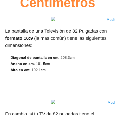
Centímetros
La pantalla de una Televisión de 82 Pulgadas con
formato 16:9
(la mas común) tiene las siguientes
dimensiones:
Diagonal de pantalla en cm:
208.3cm
Ancho en cm:
181.5cm
Alto en
cm:
102.1cm
En cambio, si tu TV de 82 pulgadas tiene el