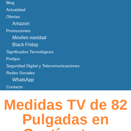
Blog
Actualidad
Ofertas
Amazon
Promociones
Moviles navidad
Black Friday
Significados Tecnológicos
Prefijos
Seguridad Digital y Telecomunicaciones
Redes Sociales
WhatsApp
Contacto
Medidas TV de 82
Pulgadas en