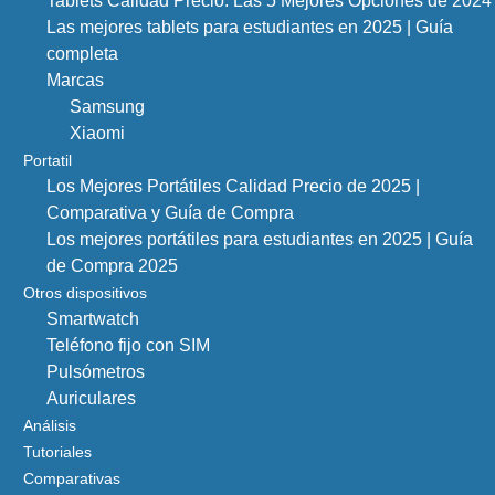
Tablets Calidad Precio: Las 5 Mejores Opciones de 2024
Las mejores tablets para estudiantes en 2025 | Guía
completa
Marcas
Samsung
Xiaomi
Portatil
Los Mejores Portátiles Calidad Precio de 2025 |
Comparativa y Guía de Compra
Los mejores portátiles para estudiantes en 2025 | Guía
de Compra 2025
Otros dispositivos
Smartwatch
Teléfono fijo con SIM
Pulsómetros
Auriculares
Análisis
Tutoriales
Comparativas