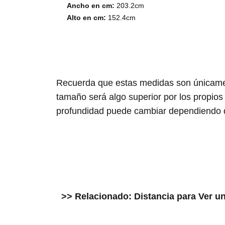
Ancho en cm:
203.2cm
Alto en cm:
152.4cm
Recuerda que estas medidas son únicament
tamaño será algo superior por los propio
profundidad puede cambiar dependiendo 
>> Relacionado: Distancia para Ver u