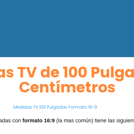
s TV de 100 Pulg
Centímetros
gadas con
formato 16:9
(la mas común) tiene las siguien