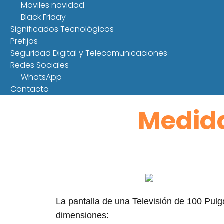
Moviles navidad
Black Friday
Significados Tecnológicos
Prefijos
Seguridad Digital y Telecomunicaciones
Redes Sociales
WhatsApp
Contacto
Medida
La pantalla de una Televisión de 100 Pul
dimensiones: