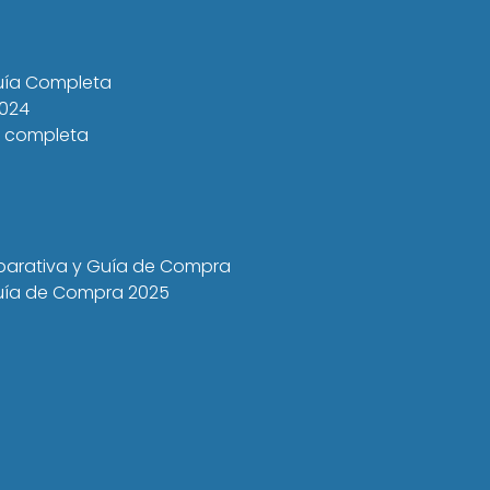
Guía Completa
2024
a completa
mparativa y Guía de Compra
 Guía de Compra 2025