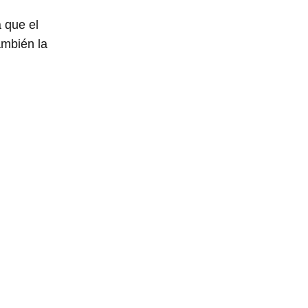
 que el
ambién la