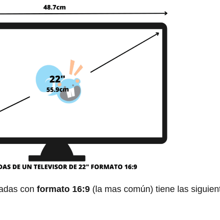
gadas con
formato 16:9
(la mas común) tiene las siguien